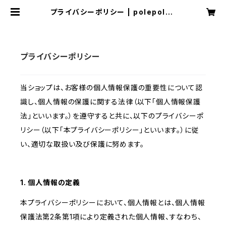
プライバシーポリシー | polepolec
afe
プライバシーポリシー
当ショップは、お客様の個人情報保護の重要性について認
識し、個人情報の保護に関する法律（以下「個人情報保護
法」といいます。）を遵守すると共に、以下のプライバシーポ
リシー（以下「本プライバシーポリシー」といいます。）に従
い、適切な取扱い及び保護に努めます。
1. 個人情報の定義
本プライバシーポリシーにおいて、個人情報とは、個人情報
保護法第2条第1項により定義された個人情報、すなわち、