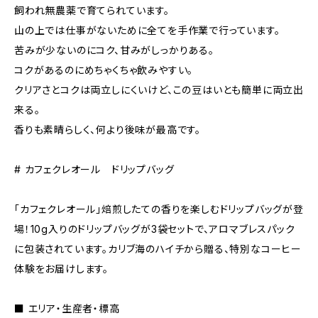
飼われ無農薬で育てられています。
山の上では仕事がないために全てを手作業で行っています。
苦みが少ないのにコク、甘みがしっかりある。
コクがあるのにめちゃくちゃ飲みやすい。
クリアさとコクは両立しにくいけど、この豆はいとも簡単に両立出
来る。
香りも素晴らしく、何より後味が最高です。
# カフェクレオール ドリップバッグ
「カフェクレオール」焙煎したての香りを楽しむドリップバッグが登
場！10g入りのドリップバッグが3袋セットで、アロマブレスパック
に包装されています。カリブ海のハイチから贈る、特別なコーヒー
体験をお届けします。
■ エリア・生産者・標高