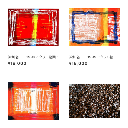
染川省三 1999アクリル絵画 1
染川省三 1999アクリル絵画
5
¥18,000
¥18,000