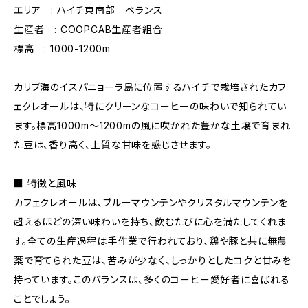
エリア : ハイチ東南部 ベランス
生産者 : COOPCAB生産者組合
標高 : 1000-1200m
カリブ海のイスパニョーラ島に位置するハイチで栽培されたカフ
ェクレオールは、特にクリーンなコーヒーの味わいで知られてい
ます。標高1000m～1200mの風に吹かれた豊かな土壌で育まれ
た豆は、香り高く、上質な甘味を感じさせます。
■ 特徴と風味
カフェクレオールは、ブルーマウンテンやクリスタルマウンテンを
超えるほどの深い味わいを持ち、飲むたびに心を満たしてくれま
す。全ての生産過程は手作業で行われており、鶏や豚と共に無農
薬で育てられた豆は、苦みが少なく、しっかりとしたコクと甘みを
持っています。このバランスは、多くのコーヒー愛好者に喜ばれる
ことでしょう。