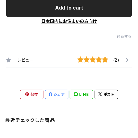
Add to cart
日本国内にお住まいの方向け
通報する
レビュー
(2)
保存
シェア
LINE
ポスト
最近チェックした商品