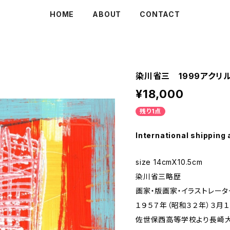
HOME
ABOUT
CONTACT
染川省三 1999アクリル
¥18,000
残り1点
International shipping 
size 14cmX10.5cm
染川省三略歴
画家・版画家・イラストレータ
１９５７年（昭和３２年）３月
佐世保西高等学校より長崎