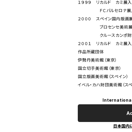
１９９９ リカルド カミ展入
ＦＣバルセロナ展入選（
２０００ スペイン国内版画展
ブロセンセ美術展入選（
クルースカンポ財団美術
２００１ リカルド カミ展入
作品所蔵団体
伊勢丹美術館（東京）
国立切手美術館（東京）
国立版画美術館（スペイン）
イベル・カハ財団美術館（スペ
Internationa
Ad
日本国内