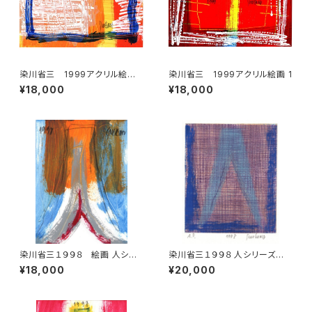
染川省三 1999アクリル絵画
染川省三 1999アクリル絵画 1
5
¥18,000
¥18,000
染川省三１９９８ 絵画 人シリ
染川省三１９９８ 人シリーズ版
ーズ １
画 1
¥18,000
¥20,000