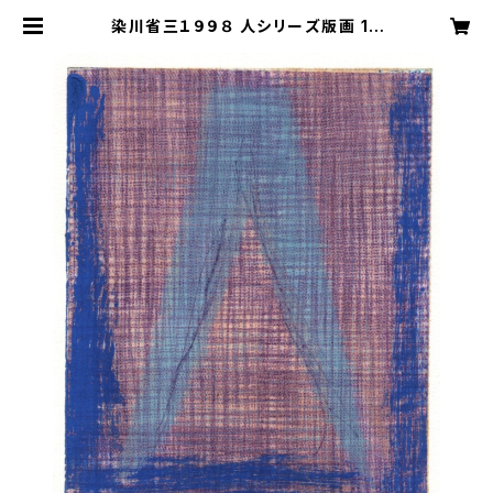
染川省三１９９８ 人シリーズ版画 1 |
polepolecafe