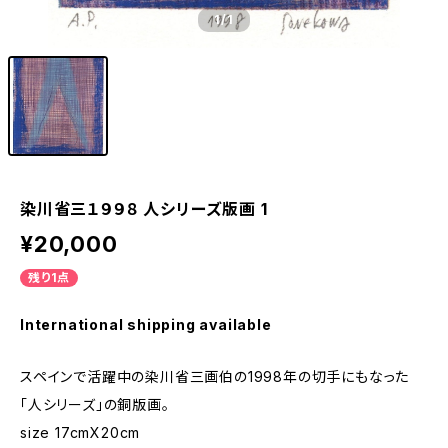
1
/1
染川省三１９９８ 人シリーズ版画 1
¥20,000
残り1点
International shipping available
スペインで活躍中の染川省三画伯の1998年の切手にもなった
「人シリーズ」の銅版画。
size 17cmX20cm