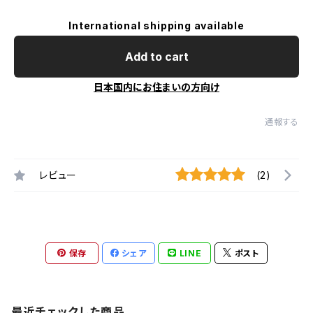
International shipping available
Add to cart
日本国内にお住まいの方向け
通報する
レビュー
(2)
保存
シェア
LINE
ポスト
最近チェックした商品