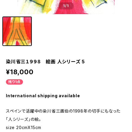
1
/1
染川省三１９９８ 絵画 人シリーズ 5
¥18,000
残り1点
International shipping available
スペインで活躍中の染川省三画伯の1998年の切手にもなった
「人シリーズ」の絵。
size 20cmX15cm